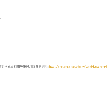
。
摘要格式與相關詳細訊息請參閱網址
:
http://isnst.eng.stust.edu.tw/sysid/isnst_eng