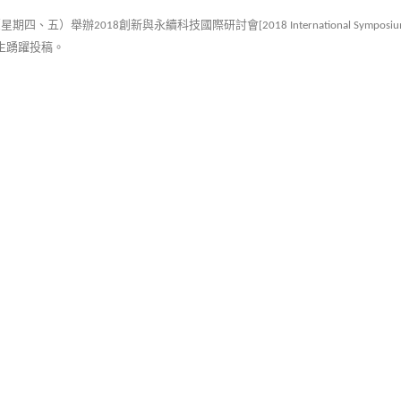
（星期四、五）舉辦
創新與永續科技國際研討會
2018
[2018 International Symposiu
生踴躍投稿。
：