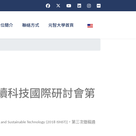
選擇你的語言
單位簡介
聯絡方式
元智大學首頁
永續科技國際研討會第
，第三次徵稿通
and Sustainable Technology (2018 ISNST)]