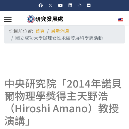
選擇
你目前位置:
首頁
最新消息
國立成功大學辦理女性永續發展科學週活動
中央研究院「2014年諾貝
爾物理學獎得主天野浩
（Hiroshi Amano）教授
演講」