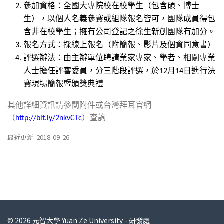
參加資格：全國大專院校在校學生（包含碩、博士
生），以個人名義參賽或組隊報名皆可，團隊成員得包
含非在校學生；擁有公司登記之徐生新創團隊有加分。
報名方式：採線上報名（附簡報、影片及個資同意書）
評選辦法：由主辦單位聘請業家專家、學者、相關專業
人士擔任評審委員，分三階段評選，於
月
日進行決
12
14
賽現場簡報暨頒獎典禮
其他詳細資訊請參閱附件或台灣拜耳官網
（
）查詢
http://bit.ly/2nkvCTc
最近更新: 2018-09-26
© 2026 元智大學 Yuan Ze University - 研發處