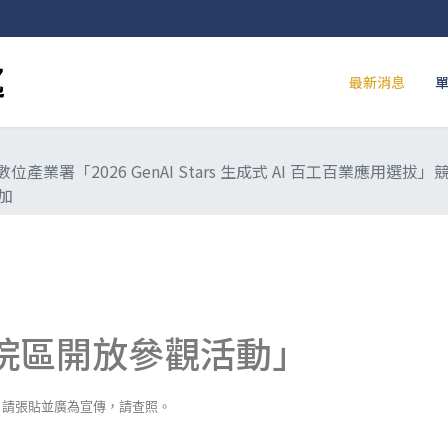
最新消息
業署「2026 GenAI Stars 生成式 AI 百工百業應用
加
年院區開放參觀活動」
，請張貼並廣為宣傳，請查照。