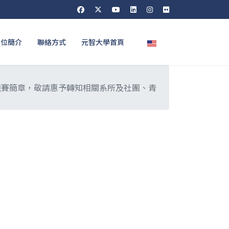
選擇你的語言
單位簡介
聯絡方式
元智大學首頁
選拔」競賽簡章，敬請惠予轉知相關系所及社團、青