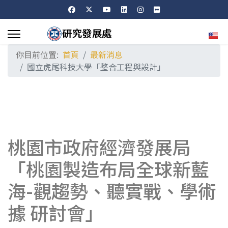
選擇
你目前位置:
首頁
最新消息
國立虎尾科技大學「整合工程與設計」
桃園市政府經濟發展局
「桃園製造布局全球新藍
海-觀趨勢、聽實戰、學術
據 研討會」