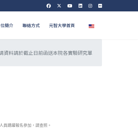
選擇你的語言
單位簡介
聯絡方式
元智大學首頁
申請資料請於截止日前函送本院各實驗研究單
人員踴躍報名參加，請查照。