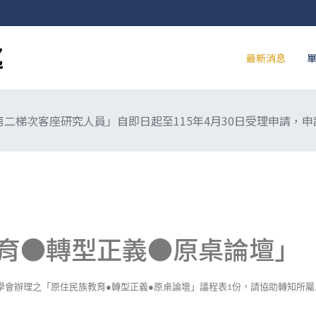
最新消息
第二梯次客座研究人員」自即日起至115年4月30日受理申請，
育●轉型正義●原桌論壇」
學會辦理之「原住民族教育●轉型正義●原桌論壇」議程表
份，請協助轉知所屬
1