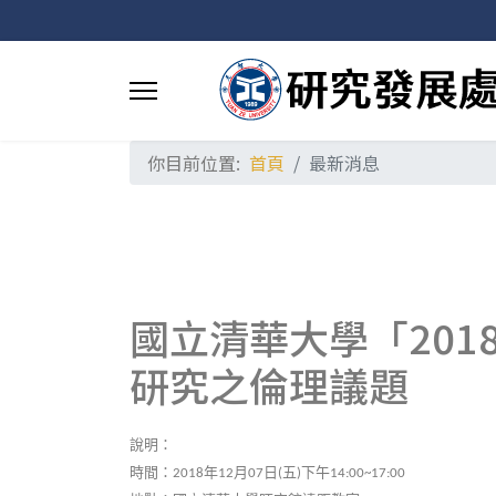
你目前位置:
首頁
最新消息
國立清華大學「201
研究之倫理議題
說明：
時間：
年
月
日
五
下午
2018
12
07
(
)
14:00~17:00