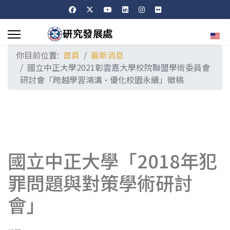
選擇
你目前位置:
首頁
最新消息
國立中正大學2021彰雲嘉大學校院聯盟學術委員會
研討會「跨越學習鴻溝·優化校園永續」徵稿
國立中正大學「2018年犯
罪問題與對策學術研討
會」