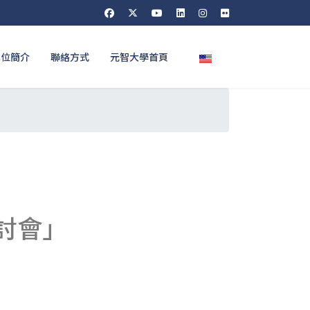
選擇你的語言
單位簡介
聯絡方式
元智大學首頁
討會」