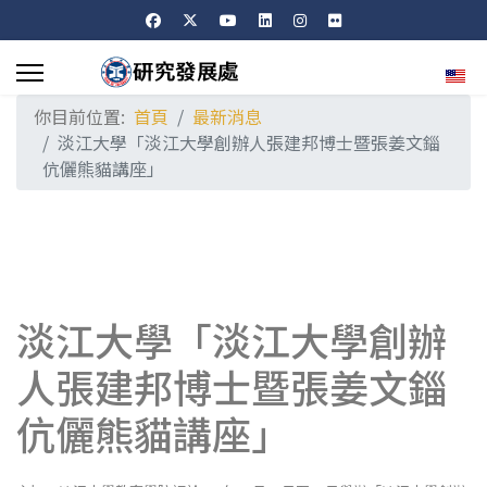
選擇
你目前位置:
首頁
最新消息
淡江大學「淡江大學創辦人張建邦博士暨張姜文錙
伉儷熊貓講座」
淡江大學「淡江大學創辦
人張建邦博士暨張姜文錙
伉儷熊貓講座」