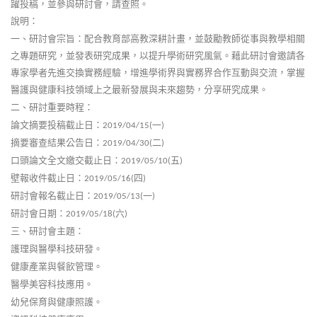
躍投稿，並參與研討會，請查照。
說明：
一、研討會宗旨：配合教育部高教深耕計畫，並鼓勵教師從事與教學相關
之專題研究，並發表研究成果，以提升學術研究風氣。藉此研討會邀請各
專家學者先進交換實務經驗，增進學術界與實務界合作互動與交流，掌握
醫護與健康科技領域上之最新發展與未來趨勢，分享研究成果。
二、研討重要時程：
論文摘要投稿截止日：
一
2019/04/15(
)
摘要審查結果公告日：
二
2019/04/30(
)
口頭論文全文繳交截止日：
五
2019/05/10(
)
壁報收件截止日：
四
2019/05/16(
)
研討會報名截止日：
一
2019/05/13(
)
研討會日期：
六
2019/05/18(
)
三、研討會主題：
護理與醫學科技研發。
健康產業與餐飲管理。
醫學美容科技應用。
幼兒保育與健康照護。