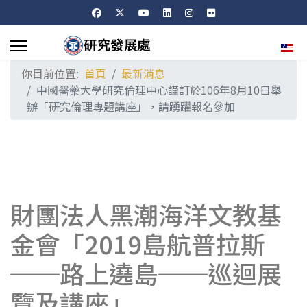
選擇
你目前位置:
首頁
最新消息
中國醫藥大學研究倫理中心謹訂於106年8月10日舉
辦「研究倫理專題講座」，請踴躍報名參加
財團法人黑潮海洋文教基
金會「2019島航普拉斯
──路上遶島──巡迴展
覽及講座」