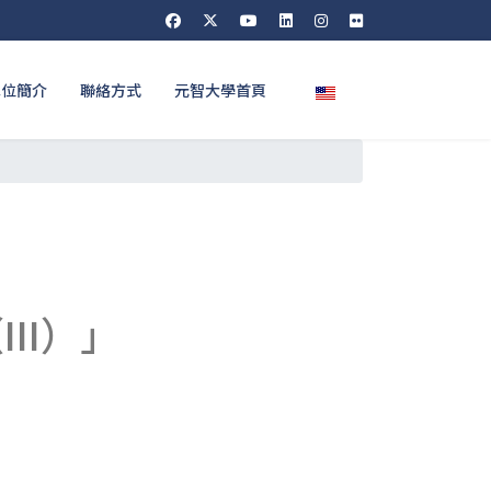
選擇你的語言
單位簡介
聯絡方式
元智大學首頁
II）」