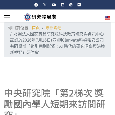
選擇
你目前位置:
首頁
最新消息
財團法人國家實驗研究院科技政策研究與資訊中心
茲訂於2026年7月16日(四)與Clarivate科睿唯安公司
共同舉辦「從引用到影響：AI 時代的研究洞察與決策
新視野」研討會
中央研究院「第2梯次 獎
勵國內學人短期來訪問研
究」