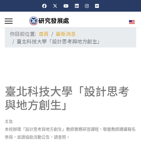
選擇
你目前位置:
首頁
最新消息
臺北科技大學「設計思考與地方創生」
臺北科技大學「設計思考
與地方創生」
主旨
本校辦理「設計思考與地方創生」教師實務研習課程，敬邀教師踴躍報名
參與，並請協助活動公告，請查照。