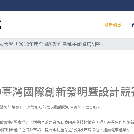
最新消息
技大學「2018年度全國創新創業種子師資培訓營」
19臺灣國際創新發明暨設計競
暨設計競賽」，惠請周知並請鼓勵踴躍報名參加，請查照。
知識創新學會辦理，活動目的是為協助我國產業技術精進，提升產學合作與創
展發明新產品之海外市場，提高專利產品之行銷及市場價值，進而促成產學研