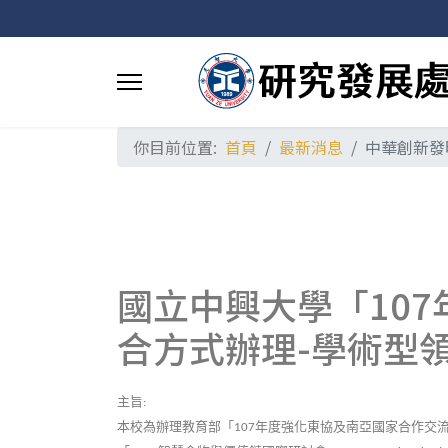
你目前位置:
首頁
最新消息
中華創新發
國立中興大學「10
合方式辦理-學術型
主旨
:
本校為辦理教育部「
年度強化東協及南亞國家合作交
107