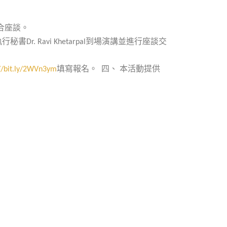
合座談。
執行秘書
到場演講並進行座談交
Dr. Ravi Khetarpal
填寫報名。
四、
本活動提供
://bit.ly/2WVn3ym