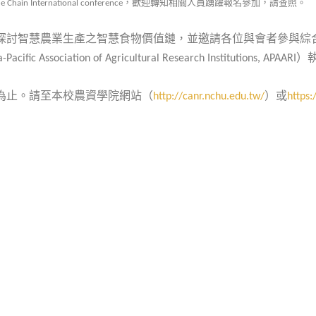
，歡迎轉知相關人員踴躍報名參加，請查照。
e Chain International conference
探討智慧農業生產之智慧食物價值鏈，並邀請各位與會者參與綜
）
a-Pacific Association of Agricultural Research Institutions, APAARI
為止。請至本校農資學院網站（
）或
http://canr.nchu.edu.tw/
https