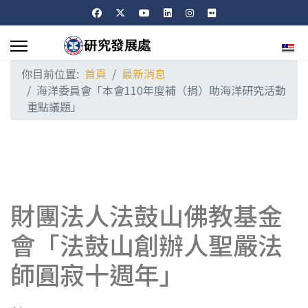
選擇
你目前位置:
首頁
最新消息
海洋委員會「本會110年度補（捐）助海洋研究活動
重點議題」
財團法人法鼓山佛教基金
會「法鼓山創辦人聖嚴法
師圓寂十週年」