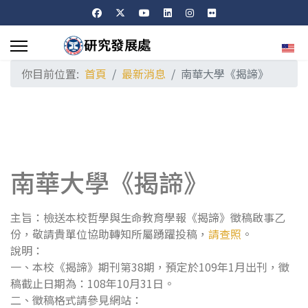
選擇
你目前位置:
首頁
最新消息
南華大學《揭諦》
南華大學《揭諦》
主旨：檢送本校哲學與生命教育學報《揭諦》徵稿啟事乙
份，敬請貴單位協助轉知所屬踴躍投稿，
請查照
。
說明：
一、本校《揭諦》期刊第38期，預定於109年1月出刊，徵
稿截止日期為：108年10月31日。
二、徵稿格式請參見網站：