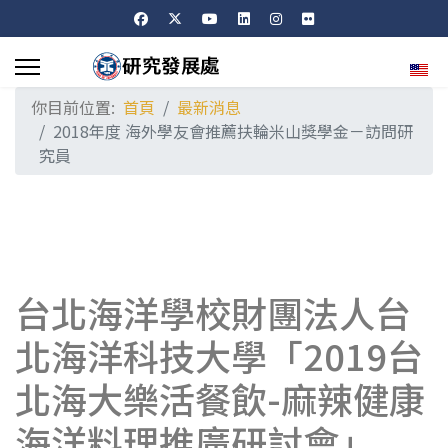
選擇
你目前位置:
首頁
最新消息
2018年度 海外學友會推薦扶輪米山獎學金－訪問研
究員
台北海洋學校財團法人台
北海洋科技大學「2019台
北海大樂活餐飲-麻辣健康
海洋料理推廣研討會」