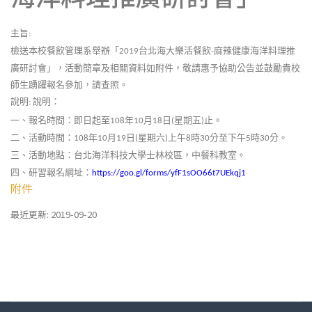
主旨
:
檢送本校餐飲管理系舉辦「
台北海大樂活餐飲
麻辣健康海洋料理推
2019
-
廣研討會」，活動簡章及相關資料如附件，敬請惠予協助公告並鼓勵貴校
師生踴躍報名參加，請查照。
說明
說明：
:
一、
報名時間：即日起至
年
月
日
星期五
止。
108
10
18
(
)
二、
活動時間：
年
月
日
星期六
上午
時
分至下午
時
分。
108
10
19
(
)
8
30
5
30
三、
活動地點：台北海洋科技大學士林校區，中餐科教室。
四、
研習報名網址：
https://goo.gl/forms/yfF1sOO66t7UEkqj1
附件
最近更新: 2019-09-20