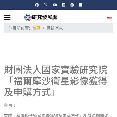
選擇
你目前位置:
首頁
最新消息
財團法人國家實驗研究院
「福爾摩沙衛星影像獲得
及申購方式」
主旨：
有關「福爾摩沙衛星影像獲得及申購方式」相關資訊詳如