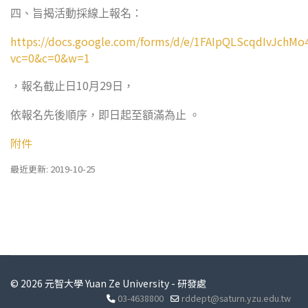
四、旨揭活動採線上報名：
https://docs.google.com/forms/d/e/1FAIpQLScqdIvJch
vc=0&c=0&w=1
10
29
，報名截止日
月
日，
依報名先後順序，即日起至額滿為止
。
附件
最近更新: 2019-10-25
© 2026 元智大學 Yuan Ze University - 研發處
03-4638800
rddept@saturn.yzu.edu.tw