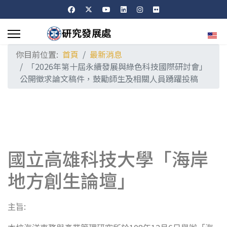
選擇
你目前位置:
首頁
最新消息
「2026年第十屆永續發展與綠色科技國際研討會」
公開徵求論文稿件，鼓勵師生及相關人員踴躍投稿
國立高雄科技大學「海岸
地方創生論壇」
:
主旨