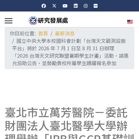
選擇
你目前位置:
首頁
最新消息
國立中央大學本校國科會計劃「台灣天文觀測設施
平台」將於 2026 年 7 月 1 日至 8 月 31 日辦理
「2026 台灣天文研究聯盟暑期學生計畫」活動，請惠
允協助公告，並鼓勵貴校所屬學生踴躍報名參加
臺北市立萬芳醫院－委託
財團法人臺北醫學大學辦
理舉辦「IRB與GCP基礎訓