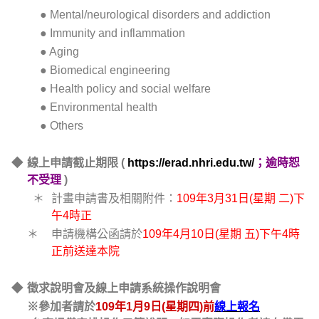
● Mental/neurological disorders and addiction
● Immunity and inflammation
● Aging
● Biomedical engineering
● Health policy and social welfare
● Environmental health
● Others
◆
線上申請截止期限 (
https://erad.nhri.edu.tw/
；逾時恕
不受理
)
＊
計畫申請書及相關附件：
109年3月31日(星期 二)下
午4時正
＊
申請機構公函請於
109年4月10日(星期 五)下午4時
正前送達本院
◆
徵求說明會及線上申請系統操作說明會
※參加者請於
109年1月9日(星期四)前
線上報名