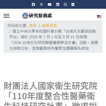
選擇
你目前位置:
首頁
最新消息
國立中央大學本校國科會計劃「台灣天文觀測設施
平台」將於 2026 年 7 月 1 日至 8 月 31 日辦理
「2026 台灣天文研究聯盟暑期學生計畫」活動，請惠
允協助公告，並鼓勵貴校所屬學生踴躍報名參加
財團法人國家衛生研究院
「110年度整合性醫藥衛
生科技研究計畫」徵求說