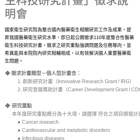
明會
國家衛生研究院為整合國內醫藥衛生相關研究工作及成果，提
昇我國醫藥衛生研究水準，即日起公開徵求110年度整合性醫藥
衛生科技研究計畫，徵求之研究重點強調問題及任務導向，並
希冀能與本院院內研究相輔相成，以有效解決國人重要醫藥衛
生問題。
◆ 徵求計畫類型－個人型計畫含：
1. 創新研究計畫（Innovative Research Grant / IRG）
2. 研究發展獎助計畫（Career Development Grant / C
◆
研究重點
本年度研究重點概分為十大項，請選擇 符合之項目撰寫計
● Cancer research
● Cardiovascular and metabolic disorders
● Infectious diseases