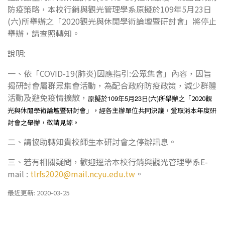
防疫策略，本校行銷與觀光管理學系原擬於109年5月23日
(六)所舉辦之
「2020觀光與休閒學術論壇暨研討會」
將停止
舉辦，請查照轉知。
說明:
一、依「COVID-19(肺炎)因應指引:公眾集會」內容，因旨
揭研討會屬群眾集會活動，為配合政府防疫政策，減少群體
活動及避免疫情擴散，
原擬於109年5月23日(六)所舉辦之
「2020觀
光與休閒學術論壇暨研討會」，經各主辦單位共同決議，爱取消本年度研
討會之舉辦，敬請見諒。
二、請協助轉知貴校師生本研討會之停辦訊息。
三、若有相關疑問，歡迎逕洽本校行銷與觀光管理學系E-
mail :
tlrfs2020@mail.ncyu.edu.tw
。
最近更新: 2020-03-25