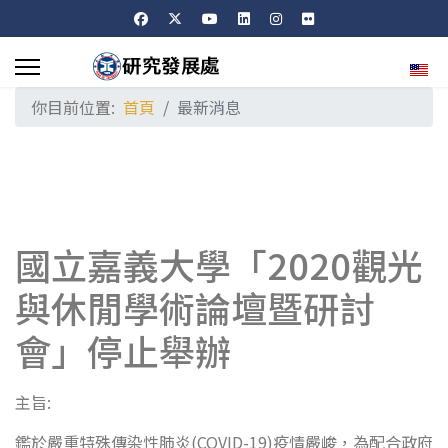
選擇
你目前位置:
首頁
最新消息
國立嘉義大學「2020觀光
與休閒學術論壇暨研討
會」停止舉辦
主旨:
鑑於嚴重特殊傳染性肺炎(COVID-19)疫情嚴峻，為配合政府