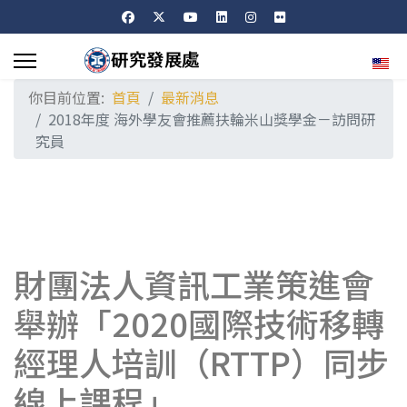
選擇
你目前位置:
首頁
最新消息
2018年度 海外學友會推薦扶輪米山獎學金－訪問研
究員
財團法人資訊工業策進會
舉辦「2020國際技術移轉
經理人培訓（RTTP）同步
線上課程」