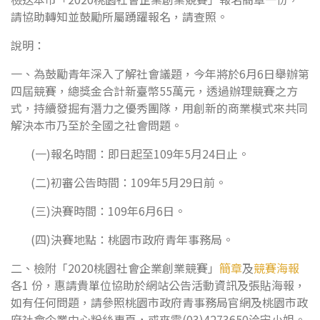
請協助轉知並鼓勵所屬踴躍報名，請查照。
說明：
一、為鼓勵青年深入了解社會議題，今年將於6月6日舉辦第
四屆競賽，總獎金合計新臺幣55萬元，透過辦理競賽之方
式，持續發掘有潛力之優秀團隊，用創新的商業模式來共同
解決本市乃至於全國之社會問題。
(一)報名時間：即日起至109年5月24日止。
(二)初審公告時間：109年5月29日前。
(三)決賽時間：109年6月6日。
(四)決賽地點：桃園市政府青年事務局。
二、檢附「2020桃園社會企業創業競賽」
簡章
及
競賽海報
各1 份，惠請貴單位協助於網站公告活動資訊及張貼海報，
如有任何問題，請參照桃園市政府青事務局官網及桃園市政
府社會企業中心粉絲專頁，或來電(03)4273650洽宋小姐。