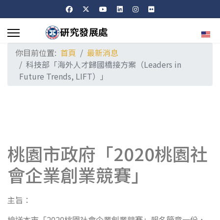
選擇
你目前位置:
首頁
最新消息
科技部「海外人才歸國橋接方案（Leaders in
Future Trends, LIFT）」
桃園市政府「2020桃園社
會企業創業競賽」
主旨：
檢送本市「2020桃園社會企業創業競賽」報名簡章一份，