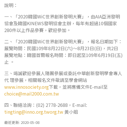
說明：
一、「2020韓國WiC世界創新發明大賽」，由AIA亞洲發明
協會及韓國KINEWS發明協會主辦，每年有超過10個國家
280件以上作品參賽，歡迎參加。
二、「2020韓國WiC世界創新發明大賽」，報名日期如下：
展覽時間：民國109年8月22日(六)～8月23日(日)，共2日
展覽地點：韓國首爾報名時間：即日起至109年6月19日(五)
止 。
三、竭誠歡迎參展人隨團參展或委託中華創新發明學會專人
代 理參展，相關報名文件敬請至學會網站
www.innosociety.org
下載，並將應備文件E-mail至
choice@mail2000.com.tw
四、聯絡洽詢：(02) 2778-2688，E-mail:
tingting@inno.org.tworg.tw
黃小姐
最近更新: 2020-05-08