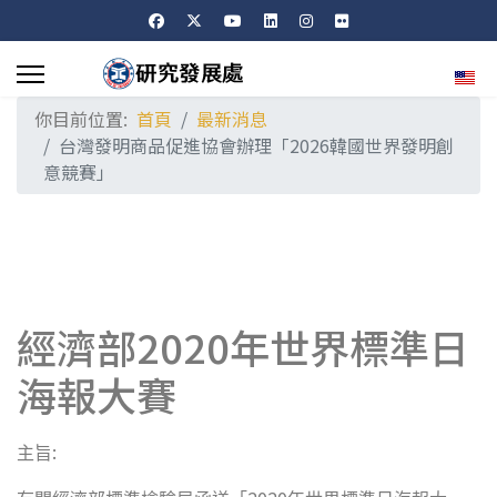
選擇
你目前位置:
首頁
最新消息
台灣發明商品促進協會辦理「2026韓國世界發明創
意競賽」
經濟部2020年世界標準日
海報大賽
:
主旨