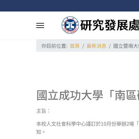
你目前位置:
首頁
最新消息
國立暨南大
國立成功大學「南區
主旨：
10
2
本校人文社會科學中心謹訂於
月份舉辦
場
知。