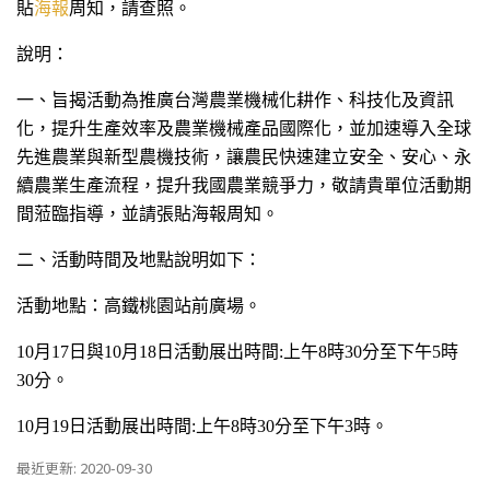
貼
海報
周知，請查照。
說明：
一、旨揭活動為推廣台灣農業機械化耕作、科技化及資訊
化，提升生產效率及農業機械產品國際化，並加速導入全球
先進農業與新型農機技術，讓農民快速建立安全、安心、永
續農業生產流程，提升我國農業競爭力，敬請貴單位活動期
間蒞臨指導，並請張貼海報周知。
二、活動時間及地點說明如下：
活動地點：高鐵桃園站前廣場。
10
月17日與10月18日活動展出時間:上午8時30分至下午5時
30分。
10
月19日活動展出時間:上午8時30分至下午3時。
最近更新: 2020-09-30