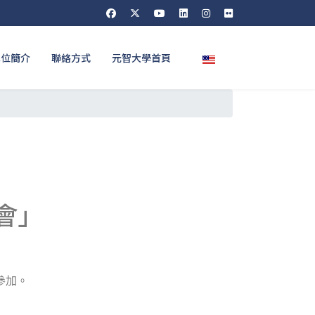
選擇你的語言
單位簡介
聯絡方式
元智大學首頁
會」
參加。