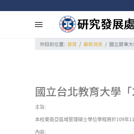
你目前位置:
首頁
最新消息
國立屏東大
國立台北教育大學「
:
主旨
109
1
本校東南亞區域管理碩士學位學程將於
年
內容: