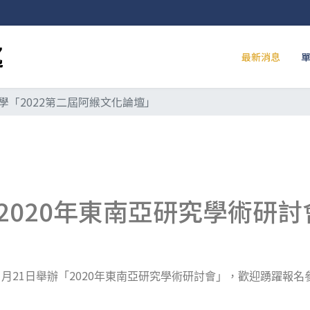
最新消息
學「2022第二屆阿緱文化論壇」
2020年東南亞研究學術研討
1
21
2020
月
日舉辦「
年東南亞研究學術研討會」，歡迎踴躍報名