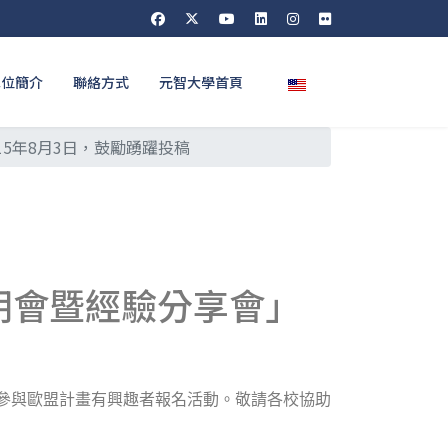
選擇你的語言
單位簡介
聯絡方式
元智大學首頁
5年8月3日，鼓勵踴躍投稿
明會暨經驗分享會」
參與歐盟計畫有興趣者報名活動。敬請各校協助