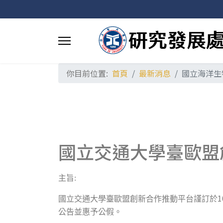
你目前位置:
首頁
最新消息
國立海洋生
國立交通大學臺歐盟
主旨:
1
國立交通大學臺歐盟創新合作推動平台謹訂於
公告並惠予公假。