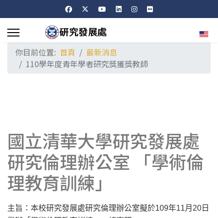
選擇
你目前位置:
首頁
最新消息
110學年度青年學者研究獎獲獎教師
國立清華大學研究發展處
研究倫理辦公室 「學術倫
理教育訓練」
主旨：本校研究發展處研究倫理辦公室擬於
109
年
11
月
20
日