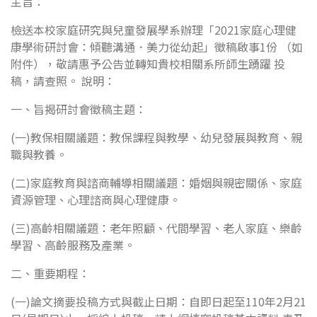
主旨：
檢送本校家庭研究與兒童發展學系辦理「2021家庭心理健
康學術研討會：傾聽溝通．美力從幼起」徵稿啟事1份 （如
附件），敬請惠予公告並轉知貴校相關系所師生踴躍 投
稿，請查照。 說明：
一、旨揭研討會徵稿主題：
(一)教保相關議題：教保課程與教學、幼兒發展與教育、親
職與教養。
(二)家庭教育與諮商輔導相關議題：婚姻與親密關係、家庭
資源管理、心理諮商與心理健康。
(三)高齡相關議題：老年照顧、代間學習、老人家庭、樂齡
學習、高齡服務及產業。
二、重要期程：
(一)論文摘要投稿方式與截止日期：自即日起至110年2月21