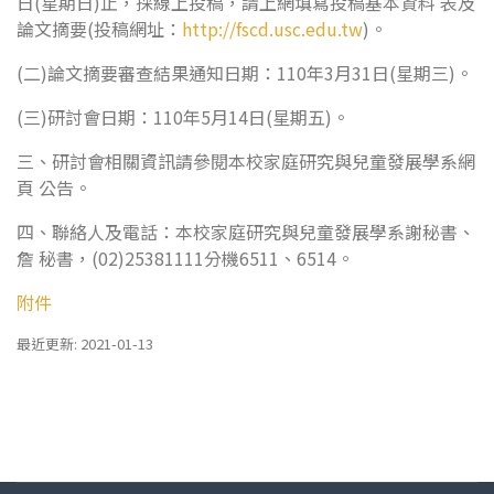
日(星期日)止，採線上投稿，請上網填寫投稿基本資料 表及
論文摘要(投稿網址：
http://fscd.usc.edu.tw
)。
(二)論文摘要審查結果通知日期：110年3月31日(星期三)。
(三)研討會日期：110年5月14日(星期五)。
三、研討會相關資訊請參閱本校家庭研究與兒童發展學系網
頁 公告。
四、聯絡人及電話：本校家庭研究與兒童發展學系謝秘書、
詹 秘書，(02)25381111分機6511、6514。
附件
最近更新: 2021-01-13