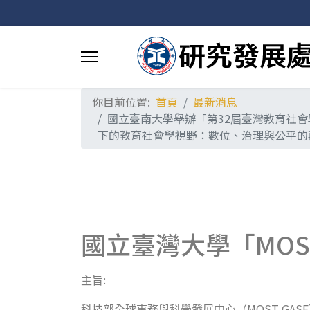
你目前位置:
首頁
最新消息
國立臺南大學舉辦「第32屆臺灣教育社會
下的教育社會學視野：數位、治理與公平的
國立臺灣大學「MOST 
:
主旨
MOST GASE
科技部全球事務與科學發展中心（