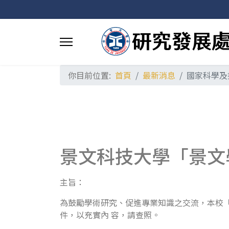
你目前位置:
首頁
最新消息
國家科學及
景文科技大學「景文
主旨：
為鼓勵學術研究、促進專業知識之交流，本校「
件，以充實內 容，請查照。