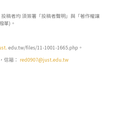
。投稿者均 須簽署「投稿者聲明」與「著作權讓
撥單)。
ust.
edu.tw/files/11-1001-1665.php。
5，信箱：
red0907@just.edu.tw