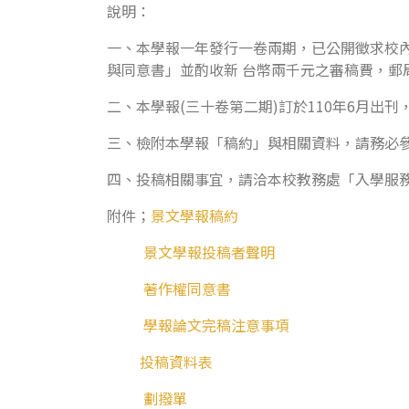
說明：
一、本學報一年發行一卷兩期，已公開徵求校內
與同意書」並酌收新 台幣兩千元之審稿費，郵局劃撥
二、本學報(三十卷第二期)訂於110年6月出刊
三、檢附本學報「稿約」與相關資料，請務必參
四、投稿相關事宜，請洽本校教務處「入學服務中心
附件；
景文學報稿約
景文學報投稿者聲明
著作權同意書
學報論文完稿注意事項
投稿資料表
劃撥單