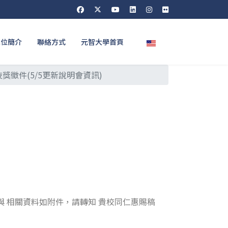
選擇你的語言
單位簡介
聯絡方式
元智大學首頁
獎徵件(5/5更新說明會資訊)
 相關資料如附件，請轉知 貴校同仁惠賜稿