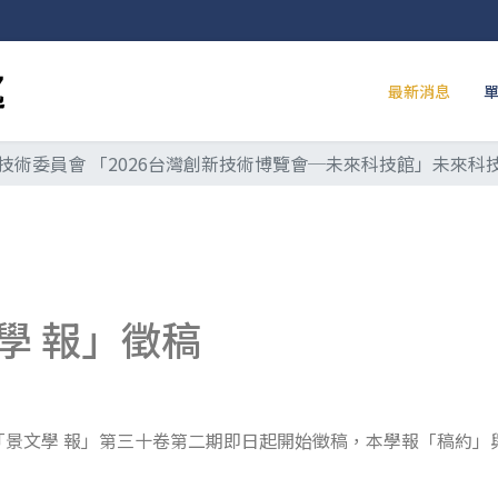
最新消息
技術委員會 「2026台灣創新技術博覽會─未來科技館」未來科技
學 報」徵稿
景文學 報」第三十卷第二期即日起開始徵稿，本學報「稿約」與