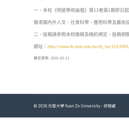
13
1
一、本校《明道學術論壇》第
卷第
期即日起
徵求國內外人文、社會科學、應用科學及藝術
二、投稿請參照本校徵稿及稿約規定，投稿相
網址：
http://www.lb.mdu.edu.tw/zh_tw/123/MDU
最近更新: 2021-03-11
© 2026 元智大學 Yuan Ze University - 研發處