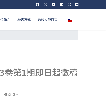
選擇你的語言
單位簡介
聯絡方式
元智大學首頁
3卷第1期即日起徵稿
，請查照。