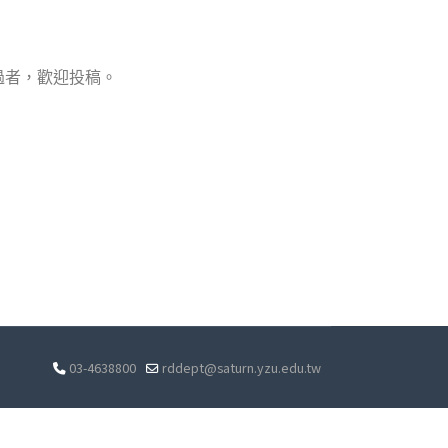
過者，歡迎投稿。
03-4638800
rddept@saturn.yzu.edu.tw