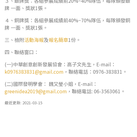
３、銀牌獎：各組參展成績前20%~40%隊伍，每隊頒發銀
牌 一面、獎狀1張。
４、銅牌獎：各組參展成績前40%~70%隊伍，每隊頒發銅
牌 一面、獎狀1張。
三、檢附
活動海報
及
報名簡章
1份。
四、聯絡窗口：
(一)中華創意創新發展協會：高子文先生，E-mail：
k0976383831@gmail.com
，聯絡電話：0976-383831。
(二)國際發明學會： 魏又瑩小姐，E-mail：
greenidea2019@gmail.com
，聯絡電話: 06-3563061。
最近更新: 2021-03-15