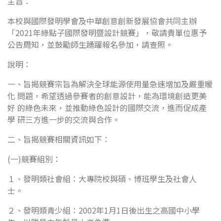
主旨：
本校與國際發明學會及中華創意創新發展協會共同主辦
「2021年綠點子國際發明暨設計競賽」，敬請貴單位惠予
公告周知，並鼓勵師生踴躍報名參加，請查照。
說明：
一、旨揭競賽宗旨為解決全球能源使用量急速增加及嚴重暖
化 問題，希望透過參賽者的創意設計，能為環境創造更美
好 的綠色未來，並推動綠色設計的國際交流，進而促成產
學 研三方進一步的交流與合作。
二、旨揭競賽相關資訊如下：
(一)競賽組別：
１、發明類社會組：大專院校與碩、博班學生及社會人
士。
２、發明類青少組：2002年1月1日後出生之高國中小學