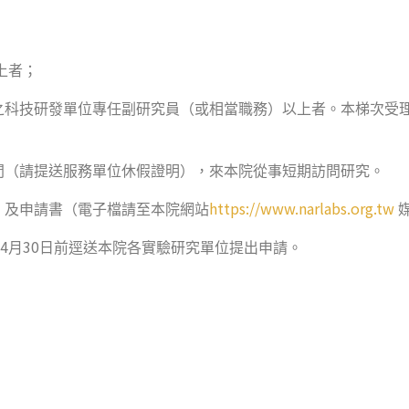
上者；
之科技研發單位專任副研究員（或相當職務）以上者。本梯次受
間（請提送服務單位休假證明），來本院從事短期訪問研究。
https://www.narlabs.org.tw
」及申請書（電子檔請至本院網站
4
30
月
日前逕送本院各實驗研究單位提出申請。