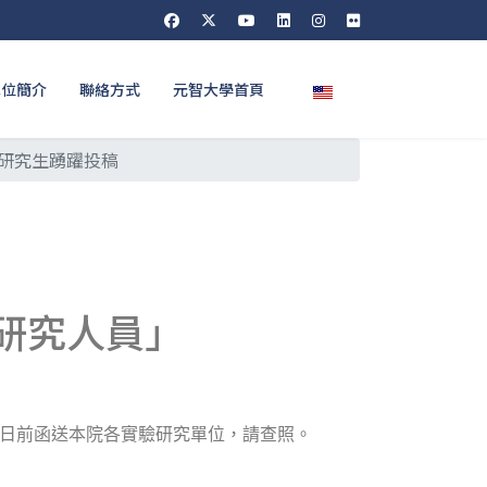
選擇你的語言
單位簡介
聯絡方式
元智大學首頁
研究生踴躍投稿
研究人員」
日前函送本院各實驗研究單位，請查照。