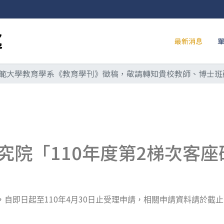
最新消息
範大學教育學系《教育學刊》徵稿，敬請轉知貴校教師、博士班
究院「110年度第2梯次客座
110
4
30
，自即日起至
年
月
日止受理申請，相關申請資料請於截止