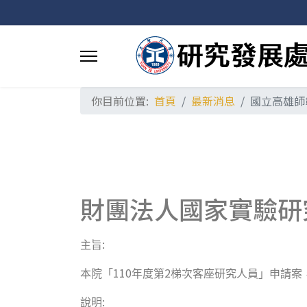
你目前位置:
首頁
最新消息
國立高雄師
財團法人國家實驗研
:
主旨
110
2
本院「
年度第
梯次客座研究人員」申請案
:
說明