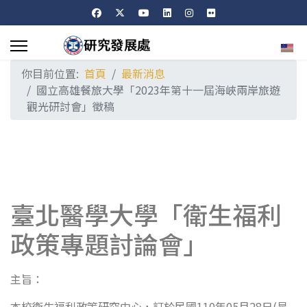
選擇
你目前位置:
首頁
最新消息
國立高雄餐旅大學「2023年第十一屆海峽兩岸旅遊
觀光研討會」徵稿
臺北醫學大學「衛生福利
政策專題討論會」
主旨：
本校衛生福利政策研究中心，訂於民國110年05月28日(星