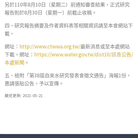
110
8
10
另於
年
月
日（星期二）前通知審查結果，正式研究
8
30
報告則於
月
日（星期一）前截止收稿。
四、研究報告摘要及作者資料表等相關資訊請至本會網站下
載，
http://www.ctwwa.org.tw/
網址：
最新消息或至本處網站
https://www.water.gov.tw/dist10/
/
下載，網址：
訊息公告
本處新聞
。
38
1
五、檢附「第
屆自來水研究發表會徵文通告」海報
份，
惠請張貼公告，予以宣傳。
最近更新: 2021-05-21