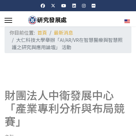
選擇
你目前位置:
首頁
最新消息
大仁科技大學舉辦「AI/AR/VR在智慧醫療與智慧照
護之研究與應用論壇」 活動
財團法人中衛發展中心
「產業專利分析與布局競
賽」