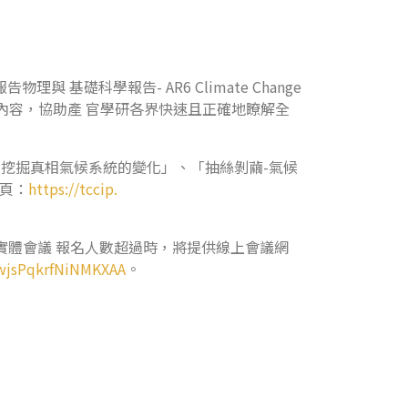
基礎科學報告- AR6 Climate Change
評估報告的內容，協助產 官學研各界快速且正確地瞭解全
、「挖掘真相氣候系統的變化」、「抽絲剝繭-氣候
頁：
https://tccip.
實體會議 報名人數超過時，將提供線上會議網
bwjsPqkrfNiNMKXAA
。