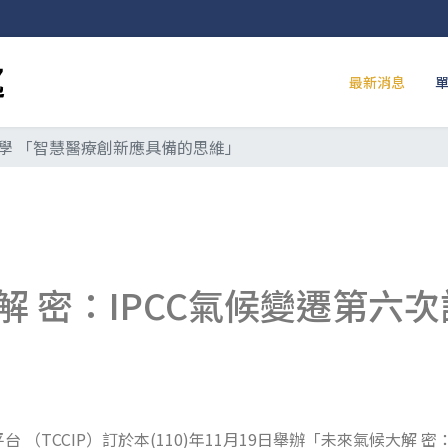
最新消息
學 「智慧醫療創新應具備的思維」
密：IPCC氣候變遷第六次評
TCCIP）訂於本(110)年11月19日舉辦「未來氣候大解 密：I