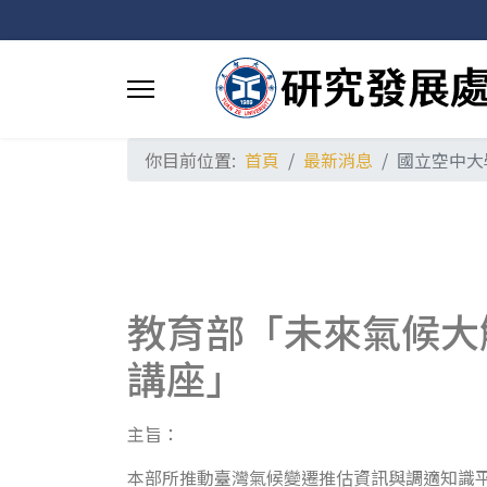
你目前位置:
首頁
最新消息
國立空中大
教育部「未來氣候大解 
講座」
主旨：
本部所推動臺灣氣候變遷推估資訊與調適知識平台 （