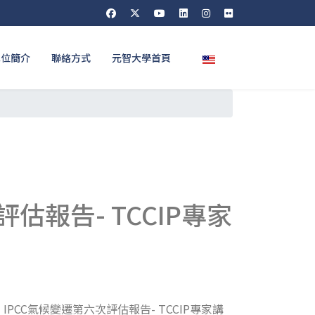
選擇你的語言
單位簡介
聯絡方式
元智大學首頁
估報告- TCCIP專家
PCC氣候變遷第六次評估報告- TCCIP專家講