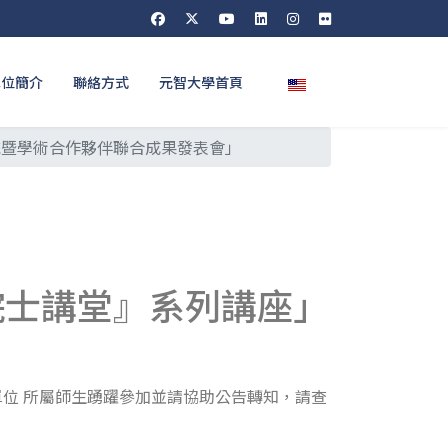
選擇你的語言
單位簡介
聯絡方式
元智大學首頁
系統暨學術合作夥伴聯合成果發表會」
『院士講堂』系列講座」
關單位 所屬師生踴躍參加並請協助公告轉知，請查