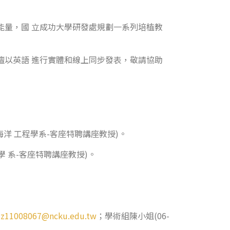
能量，國 立成功大學研發處規劃一系列培植教
壇以英語 進行實體和線上同步發表，敬請協助
洋 工程學系-客座特聘講座教授)。
 系-客座特聘講座教授)。
，
z11008067@ncku.edu.tw
；學術組陳小姐(06-