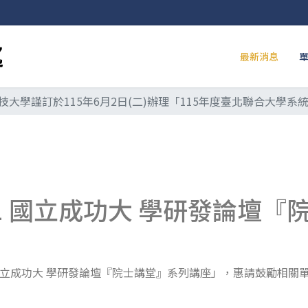
最新消息
技大學謹訂於115年6月2日(二)辦理「115年度臺北聯合大學
1 國立成功大 學研發論壇
21 國立成功大 學研發論壇『院士講堂』系列講座」，惠請鼓勵相