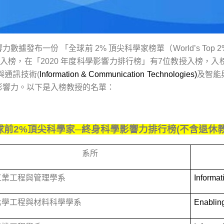
數據發布一份 「全球前 2% 頂尖科學家榜單（World’s Top 2% 
4位教授入榜，在「2020 年度科學影響力排行榜」有7位教授入
與通訊技術(
Information & Communication Technologies)
及智能與策略
影響力。以下是入榜教授的名單：
球前
2%
頂尖科學家
─
終身科學影響力排行榜
(
不含退休
系所
工業工程與管理學系
Informa
化學工程與材料科學學系
Enabling