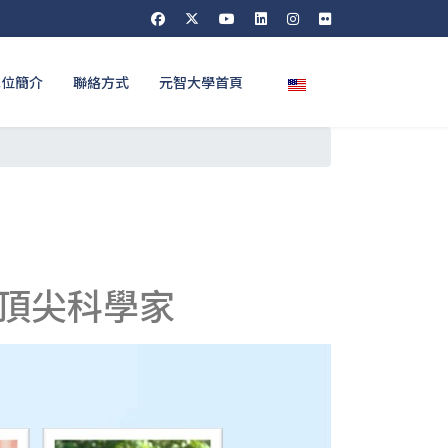
選擇你的語言
單位簡介
聯絡方式
元智大學首頁
頂尖科學家