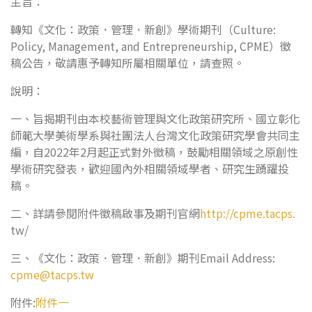
主旨：
轉知《文化：政策．管理．新創》學術期刊（Culture:
Policy, Management, and Entrepreneurship, CPME）徵
稿公告，敬請惠予轉知所屬相關單位，請查照。
說明：
一、旨揭期刊由本校藝術管理與文化政策研究所、國立彰化
師範大學美術學系與社團法人台灣文化政策研究學會共同主
編，自2022年2月起正式對外徵稿，鼓勵相關領域之原創性
學術研究發表，歡迎國內外相關領域學者、研究生踴躍投
稿。
二、詳請參閱附件徵稿啟事及期刊官網
http://cpme.tacps.
tw/
三、《文化：政策．管理．新創》期刊Email Address:
cpme@tacps.tw
附件:
附件一