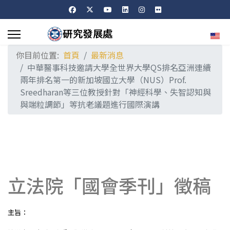
選擇
你目前位置:
首頁
最新消息
中華醫事科技邀請大學全世界大學QS排名亞洲連續
兩年排名第一的新加坡國立大學（NUS）Prof.
Sreedharan等三位教授針對「神經科學、失智認知與
與端粒調節」等抗老議題進行國際演講
立法院「國會季刊」徵稿
主旨：