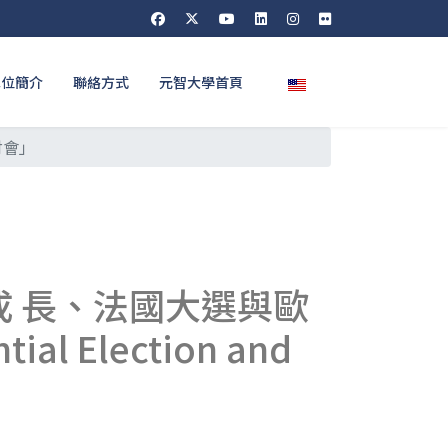
選擇你的語言
單位簡介
聯絡方式
元智大學首頁
討會」
 長、法國大選與歐
al Election and