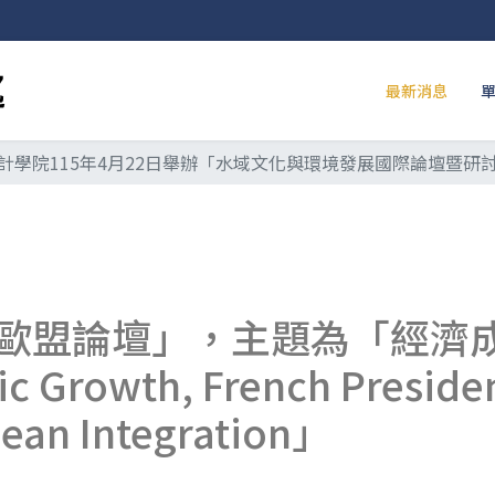
最新消息
計學院115年4月22日舉辦「水域文化與環境發展國際論壇暨研
歐盟論壇」，主題為「經濟成
rowth, French Presidenti
pean Integration」