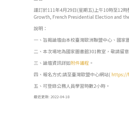
謹訂於111年4月29日(星期五)上午10時至1
Growth, French Presidential Electio
說明：
一、旨揭論壇由本校臺灣歐洲聯盟中心、國家圖
二、本次場地為國家圖書館301教室，敬請留
三、論壇資訊詳如
附件議程
。
四、報名方式:請至臺灣歐盟中心網站(
https://
五、可登錄公務人員學習時數2小時。
最近更新: 2022-04-18